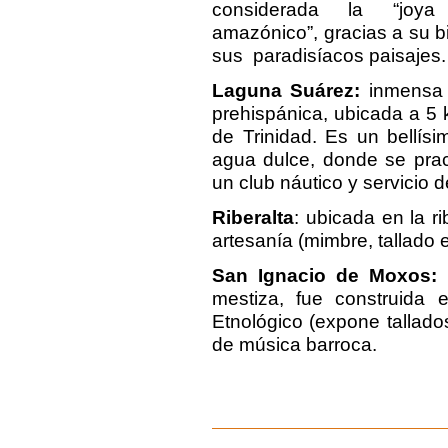
considerada la “joya
amazónico”, gracias a su b
sus paradisíacos paisajes.
Laguna Suárez:
inmensa l
prehispánica, ubicada a 5 
de Trinidad. Es un bellísi
agua dulce, donde se prac
un club náutico y servicio d
Riberalta
: ubicada en la r
artesanía (mimbre, tallado 
San Ignacio de Moxos:
m
mestiza, fue construida 
Etnológico (expone tallados
de música barroca.