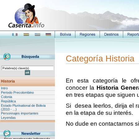
Categoría Historia
En esta categoría le of
Historia
conocer la
Historia Gener
Intro
Periodo Precolombino
en tres etapas que siguen 
Colonia
República
Si desea leerlos, dirija el 
Estado Plurinational de Bolivia
(2010 - ...)
en la etapa de su interés.
Personnajes importantes
Leyendas
No dude en contactarnos si