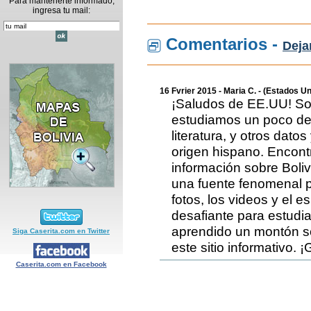
Para mantenerte informado,
ingresa tu mail:
Comentarios -
Deja
16 Fvrier 2015 - Maria C. - (Estados U
¡Saludos de EE.UU! So
estudiamos un poco de l
literatura, y otros dato
origen hispano. Encont
información sobre Boliv
una fuente fenomenal p
fotos, los videos y el e
desafiante para estudia
aprendido un montón so
Siga Caserita.com en Twitter
este sitio informativo. ¡
Caserita.com en Facebook