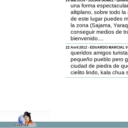
29 Mai 2014 - JULIAN GOMEZ - (Bolivi
una forma espectacular d
altiplano, sobre todo la
de este lugar puedes mo
la zona (Sajama, Yaraqu
conseguir medios de tra
bienvenido....
22 Avril 2012 - EDUARDO MARCIAL VI
queridos amigos turista
pequeño pueblo pero gr
ciudad de piedra de que
cielito lindo, kala chua 