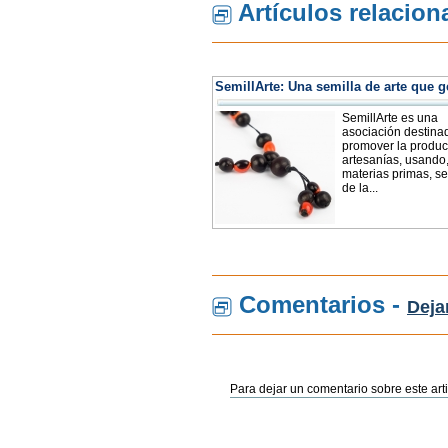
Artículos relacio
SemillArte: Una semilla de arte que 
SemillArte es una
asociación destina
promover la produc
artesanías, usando
materias primas, se
de la...
Comentarios -
Deja
Para dejar un comentario sobre este arti