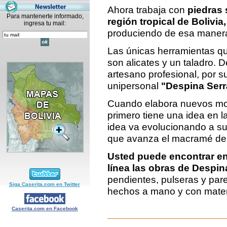
Ahora trabaja con
piedras 
Para mantenerte informado,
región tropical de Bolivia
ingresa tu mail:
produciendo de esa manera 
Las únicas herramientas qu
son alicates y un taladro.
artesano profesional, por 
unipersonal
"Despina Ser
Cuando elabora nuevos mo
primero tiene una idea en l
idea va evolucionando a su
que avanza el macramé de 
Usted puede encontrar en
línea las obras de Despin
pendientes, pulseras y pare
Siga Caserita.com en Twitter
hechos a mano y con materi
Caserita.com en Facebook