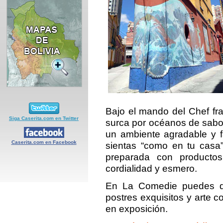
Bajo el mando del Chef fr
Siga Caserita.com en Twitter
surca por océanos de sabor
un ambiente agradable y f
Caserita.com en Facebook
sientas “como en tu casa
preparada con producto
cordialidad y esmero.
En La Comedie puedes di
postres exquisitos y arte
en exposición.