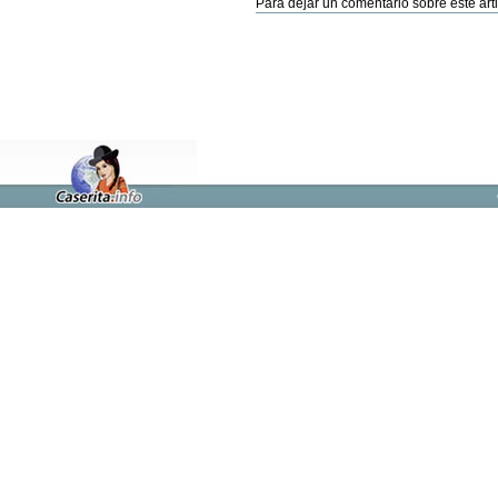
Para dejar un comentario sobre este arti