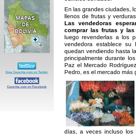
En las grandes ciudades, l
llenos de frutas y verdura
Las vendedoras espera
comprar las frutas y las
luego revenderlas a los 
vendedora establece su
quedan vendiendo hasta l
principalmente durante lo
Paz el Mercado Rodríguez,
Pedro, es el mercado más g
Siga Caserita.com en Twitter
Caserita.com en Facebook
días, a veces incluso lo