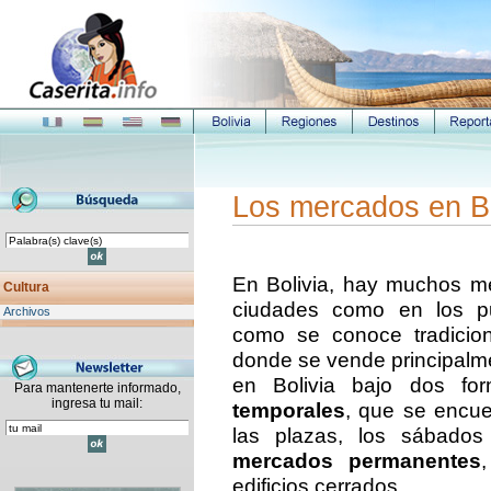
Los mercados en Bo
En Bolivia, hay muchos me
Cultura
ciudades como en los pu
Archivos
como se conoce tradicio
donde se vende principalme
en Bolivia bajo dos fo
Para mantenerte informado,
ingresa tu mail:
temporales
, que se encue
las plazas, los sábados
mercados permanentes
edificios cerrados.