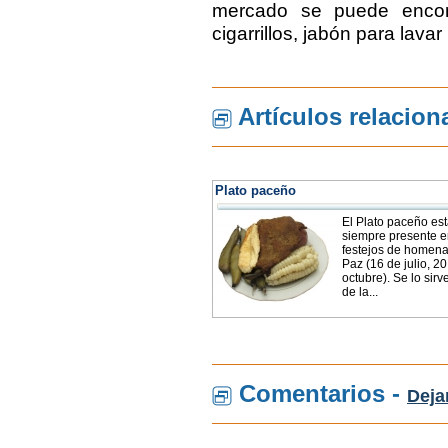
mercado se puede encont
cigarrillos, jabón para lav
Artículos relacio
Plato paceño
El Plato paceño es
siempre presente e
festejos de homena
Paz (16 de julio, 2
octubre). Se lo sirv
de la...
Comentarios -
Deja