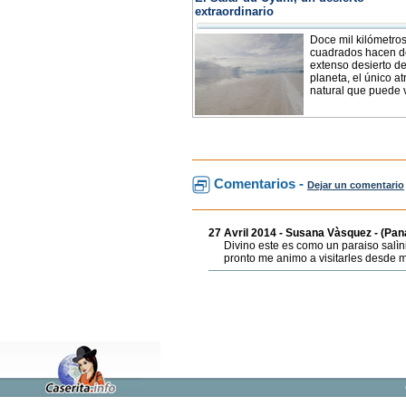
extraordinario
Doce mil kilómetro
cuadrados hacen d
extenso desierto de
planeta, el único at
natural que puede v
Comentarios -
Dejar un comentario
27 Avril 2014 - Susana Vàsquez - (Pa
Divino este es como un paraiso salìn
pronto me animo a visitarles desde mi