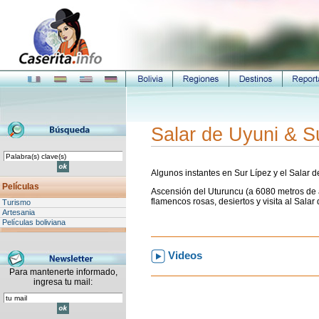
Salar de Uyuni & S
Algunos instantes en Sur Lípez y el Salar d
Películas
Ascensión del Uturuncu (a 6080 metros de a
flamencos rosas, desiertos y visita al Salar
Turismo
Artesania
Películas boliviana
Videos
Para mantenerte informado,
ingresa tu mail: