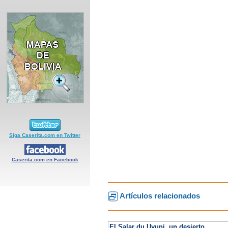
Siga Caserita.com en Twitter
Caserita.com en Facebook
Artículos relacionados
El Salar du Uyuni, un desierto