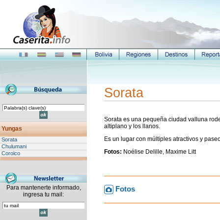
Sorata
Sorata es una pequeña ciudad valluna rode
altiplano y los llanos.
Yungas
Es un lugar con múltiples atractivos y pase
Sorata
Chulumani
Fotos:
Noélise Delille, Maxime Litt
Coroico
Para mantenerte informado,
Fotos
ingresa tu mail: