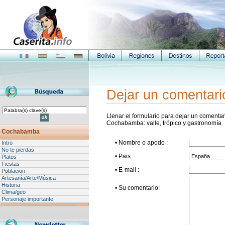
Dejar un comentari
Llenar el formulario para dejar un comentari
Cochabamba: valle, trópico y gastronomía
Cochabamba
• Nombre o apodo :
Intro
No te pierdas
• Pais :
Platos
Fiestas
• E-mail :
Poblacion
Artesanía/Arte/Música
Historia
• Su comentario:
Clima/geo
Personaje importante