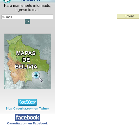
Para mantenerte informado,
ingresa tu mail:
Siga Caserita.com en Twitter
Caserita.com en Facebook