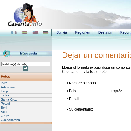
Dejar un comentari
Llenar el formulario para dejar un comentari
Copacabana y la Isla del Sol
Fotos
• Nombre o apodo :
Intro
Artesanos
• Pais :
Tarija
La Paz
• E-mail :
Santa Cruz
Potosi
Beni
• Su comentario:
Sucre
Oruro
Cochabamba