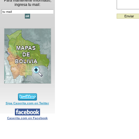
Para mantenerte informado,
ingresa tu mail:
Siga Caserita.com en Twitter
Caserita.com en Facebook