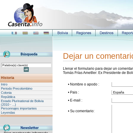
Dejar un comentari
Llenar el formulario para dejar un comentari
Tomás Frías Ametller: Ex Presidente de Boli
Historia
• Nombre o apodo :
Intro
Periodo Precolombino
• Pais :
Colonia
República
• E-mail :
Estado Plurinational de Bolivia
(2010 - ...)
Personnajes importantes
• Su comentario:
Leyendas