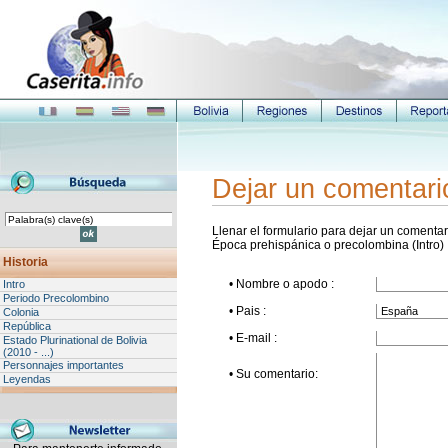
Dejar un comentari
Llenar el formulario para dejar un comentari
Época prehispánica o precolombina (Intro)
Historia
• Nombre o apodo :
Intro
Periodo Precolombino
• Pais :
Colonia
República
• E-mail :
Estado Plurinational de Bolivia
(2010 - ...)
Personnajes importantes
• Su comentario:
Leyendas