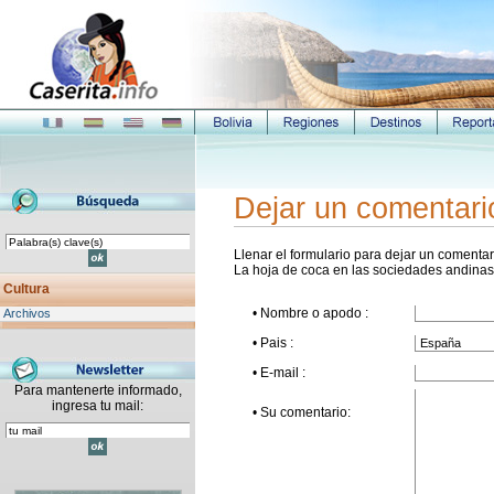
Dejar un comentari
Llenar el formulario para dejar un comentari
La hoja de coca en las sociedades andinas
Cultura
• Nombre o apodo :
Archivos
• Pais :
• E-mail :
Para mantenerte informado,
ingresa tu mail:
• Su comentario: