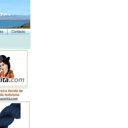
estra tienda de
ía boliviana
aserita.com