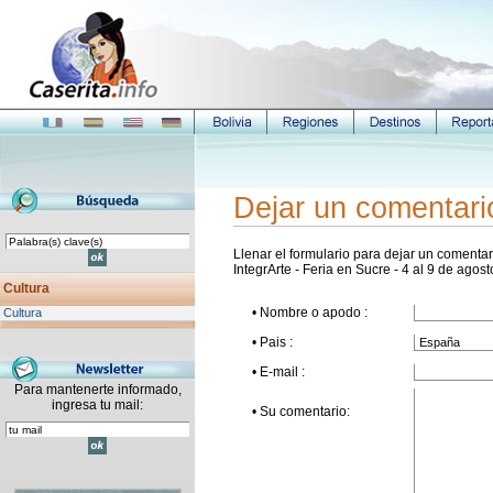
Dejar un comentari
Llenar el formulario para dejar un comentari
IntegrArte - Feria en Sucre - 4 al 9 de agos
Cultura
• Nombre o apodo :
Cultura
• Pais :
• E-mail :
Para mantenerte informado,
ingresa tu mail:
• Su comentario: