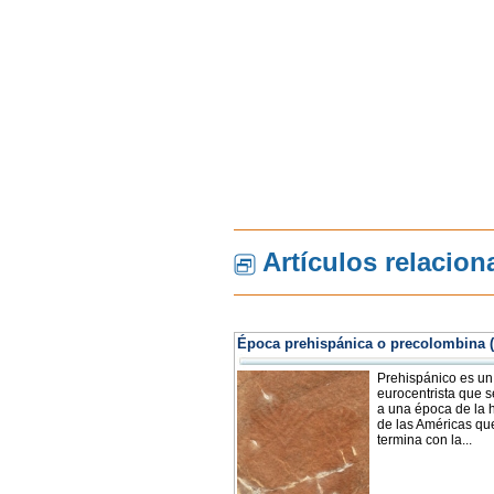
Artículos relacio
Época prehispánica o precolombina (
Prehispánico es un
eurocentrista que s
a una época de la h
de las Américas qu
termina con la...