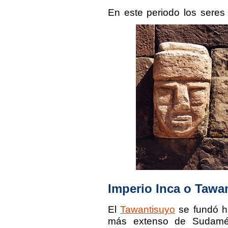
En este periodo los sere
Imperio Inca o Tawa
El
Tawantisuyo
se fundó ha
más extenso de Sudamér