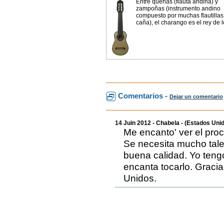
Entre quenas (flauta andina) y
zampoñas (instrumento andino
compuesto por muchas flautillas
caña), el charango es el rey de lo
Comentarios -
Dejar un comentario
14 Juin 2012 - Chabela - (Estados Uni
Me encanto' ver el pr
Se necesita mucho tale
buena calidad. Yo teng
encanta tocarlo. Gracia
Unidos.