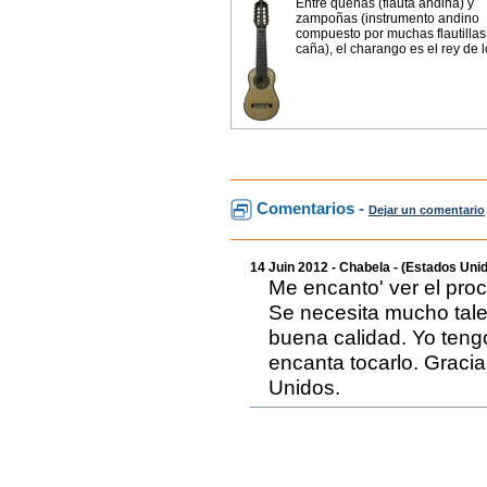
Entre quenas (flauta andina) y
zampoñas (instrumento andino
compuesto por muchas flautillas
caña), el charango es el rey de lo
Comentarios -
Dejar un comentario
14 Juin 2012 - Chabela - (Estados Uni
Me encanto' ver el pr
Se necesita mucho tale
buena calidad. Yo teng
encanta tocarlo. Gracia
Unidos.