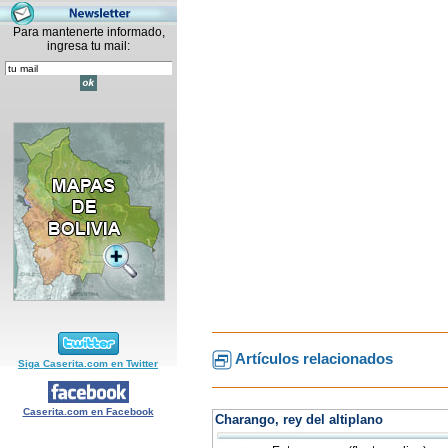
Para mantenerte informado,
ingresa tu mail:
Artículos relacionados
Siga Caserita.com en Twitter
Caserita.com en Facebook
Charango, rey del altiplano