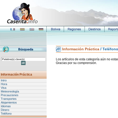
/
Información Práctica
Teléfon
Los artículos de esta categoría aún no esta
Gracias por su comprensión.
Información Práctica
Intro
Hora
Visa
Meteoreología
Precauciones
Transportes
Alojamientos
Idiomas
Dinero
Teléfono