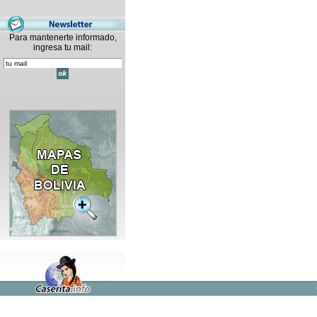
Para mantenerte informado,
ingresa tu mail: