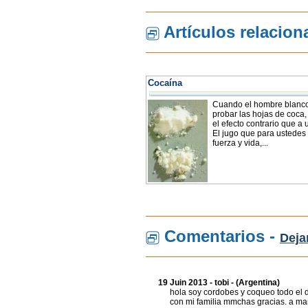
Artículos relacio
Cocaína
Cuando el hombre blanc
probar las hojas de coca,
el efecto contrario que a 
El jugo que para ustedes
fuerza y vida,...
Comentarios -
Deja
19 Juin 2013 - tobi - (Argentina)
hola soy cordobes y coqueo todo el di
con mi familia mmchas gracias. a man