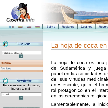
La hoja de coca en
La hoja de coca es una pl
Cultura
de Sudamérica y juega 
Archivos
papel en las sociedades 
de sus virtudes medicinale
anestesiante, quita el ha
Para mantenerte informado,
ingresa tu mail:
rol protagónico en el inte
en las ceremonias religiosa
Lamentablemente, a inici