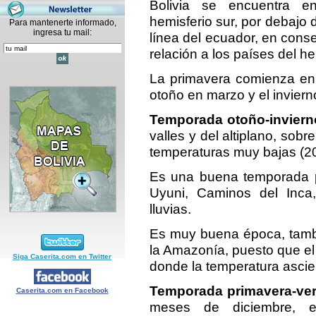
Bolivia se encuentra e
hemisferio sur, por debajo 
Para mantenerte informado,
ingresa tu mail:
línea del ecuador, en cons
relación a los países del he
La primavera comienza en 
otoño en marzo y el inviern
Temporada otoño-invier
valles y del altiplano, sobr
temperaturas muy bajas (20º 
Es una buena temporada p
Uyuni, Caminos del Inca,
lluvias.
Es muy buena época, tambié
la Amazonía, puesto que el
Siga Caserita.com en Twitter
donde la temperatura ascie
Temporada primavera-ve
Caserita.com en Facebook
meses de diciembre, e