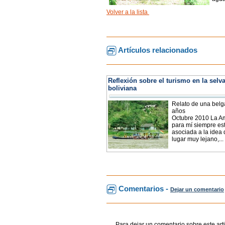
Volver a la lista
Artículos relacionados
Reflexión sobre el turismo en la selv
boliviana
Relato de una belg
años
Octubre 2010 La A
para mí siempre es
asociada a la idea
lugar muy lejano,...
Comentarios -
Dejar un comentario
Para dejar un comentario sobre este arti