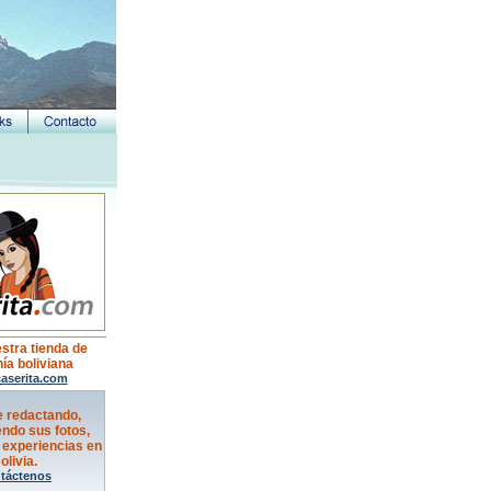
estra tienda de
ía boliviana
aserita.com
e redactando,
ndo sus fotos,
 experiencias en
olivia.
táctenos