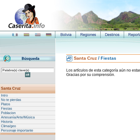
/
Santa Cruz
Fiestas
Los artículos de esta categoría aún no esta
Gracias por su comprensión.
Santa Cruz
Intro
No te pierdas
Platos
Fiestas
Poblacion
Artesanía/Arte/Música
Historia
Clima/geo
Personaje importante