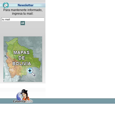
Para mantenerte informado,
ingresa tu mail: