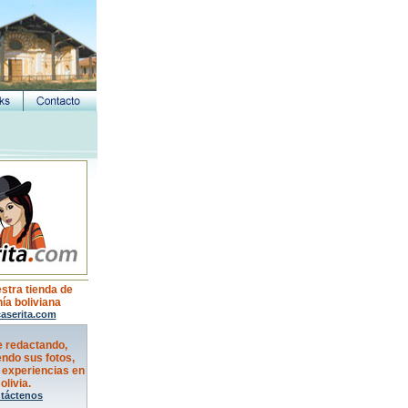
estra tienda de
ía boliviana
aserita.com
e redactando,
ndo sus fotos,
 experiencias en
olivia.
táctenos