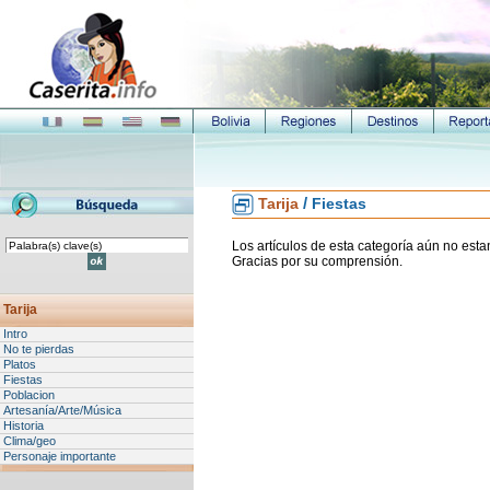
/
Tarija
Fiestas
Los artículos de esta categoría aún no esta
Gracias por su comprensión.
Tarija
Intro
No te pierdas
Platos
Fiestas
Poblacion
Artesanía/Arte/Música
Historia
Clima/geo
Personaje importante