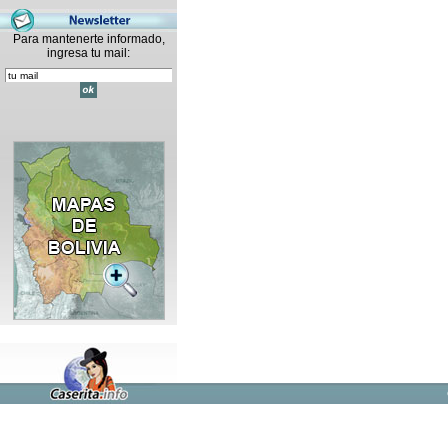
Para mantenerte informado,
ingresa tu mail: