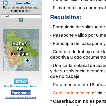
- Filmar con fines comercia
Para mantenerte informado,
ingresa tu mail:
Requisitos:
- Formulario de solicitud de
- Pasaporte válido por 6 m
- Fotocopia del pasaporte y
- Contrato de trabajo o de l
deportiva u otro documento 
- Una carta notarial de acre
y de su solvencia económi
que no trabaje
- Para menores de 18 años:
Siga Caserita.com en Twitter
-
Certificado médico
oficial
Caserita.com en Facebook
* Caserita.com no es part