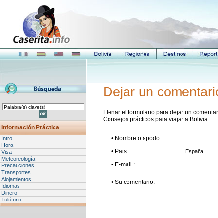
Dejar un comentari
Llenar el formulario para dejar un comentari
Consejos prácticos para viajar a Bolivia
Información Práctica
• Nombre o apodo :
Intro
Hora
• Pais :
Visa
Meteoreología
• E-mail :
Precauciones
Transportes
Alojamientos
• Su comentario:
Idiomas
Dinero
Teléfono