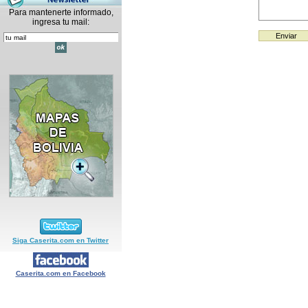
Para mantenerte informado,
ingresa tu mail:
Siga Caserita.com en Twitter
Caserita.com en Facebook