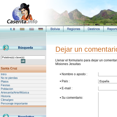
Dejar un comentari
Llenar el formulario para dejar un comentari
Misiones Jesuitas
Santa Cruz
• Nombre o apodo :
Intro
No te pierdas
• Pais :
Platos
Fiestas
• E-mail :
Poblacion
Artesanía/Arte/Música
Historia
• Su comentario:
Clima/geo
Personaje importante