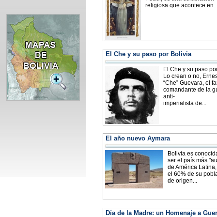
religiosa que acontece en..
El Che y su paso por Bolivia
El Che y su paso por
Lo crean o no, Erne
“Che” Guevara, el f
comandante de la gu
anti-
imperialista de...
El año nuevo Aymara
Bolivia es conocid
ser el país más "au
de América Latina
el 60% de su pobl
de origen...
Día de la Madre: un Homenaje a Guer