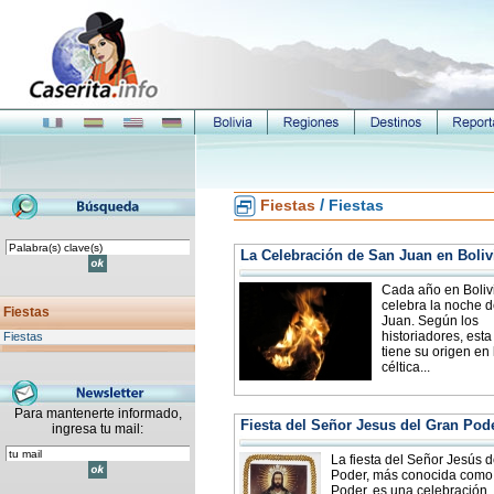
/
Fiestas
Fiestas
La Celebración de San Juan en Boliv
Cada año en Boliv
celebra la noche 
Fiestas
Juan. Según los
historiadores, esta 
Fiestas
tiene su origen en 
céltica...
Para mantenerte informado,
Fiesta del Señor Jesus del Gran Pod
ingresa tu mail:
La fiesta del Señor Jesús 
Poder, más conocida como
Poder, es una celebración