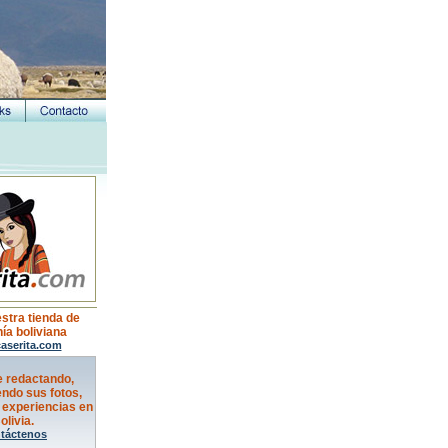
estra tienda de
ía boliviana
aserita.com
e redactando,
ndo sus fotos,
 experiencias en
olivia.
táctenos