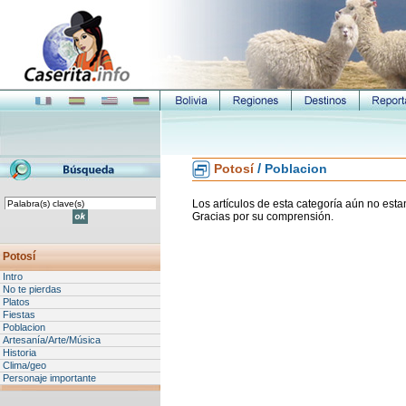
/
Potosí
Poblacion
Los artículos de esta categoría aún no esta
Gracias por su comprensión.
Potosí
Intro
No te pierdas
Platos
Fiestas
Poblacion
Artesanía/Arte/Música
Historia
Clima/geo
Personaje importante