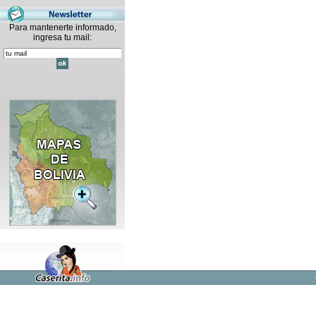
Para mantenerte informado,
ingresa tu mail: