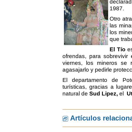
declar
1987.
Otro atra
las mina
los mine
que trab
El
Tío
es
ofrendas, para sobrevivir 
viernes, los mineros se
agasajarlo y pedirle protecc
El departamento de Pot
turísticas, gracias a luga
natural de
Sud Lipez,
el
U
Artículos relacio