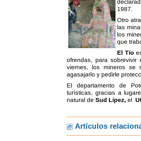
declar
1987.
Otro atra
las mina
los mine
que trab
El
Tío
es
ofrendas, para sobrevivir 
viernes, los mineros se
agasajarlo y pedirle protecc
El departamento de Pot
turísticas, gracias a luga
natural de
Sud Lipez,
el
U
Artículos relacio