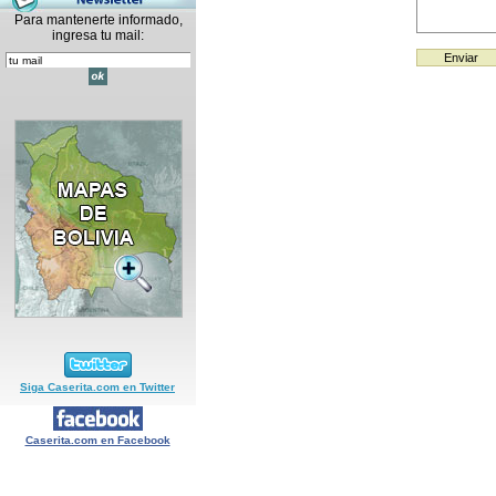
Para mantenerte informado,
ingresa tu mail:
Siga Caserita.com en Twitter
Caserita.com en Facebook