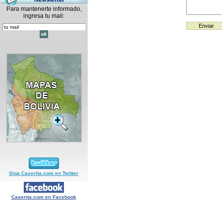
Para mantenerte informado,
ingresa tu mail:
Siga Caserita.com en Twitter
Caserita.com en Facebook