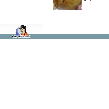
años....