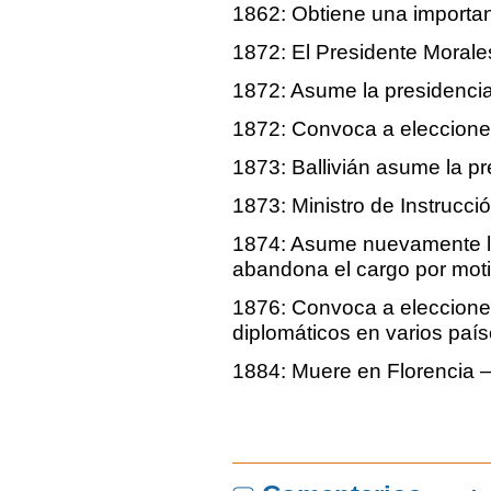
1862: Obtiene una importan
1872: El Presidente Moral
1872: Asume la presidencia 
1872: Convoca a eleccion
1873: Ballivián asume la p
1873: Ministro de Instrucci
1874: Asume nuevamente la 
abandona el cargo por moti
1876: Convoca a eleccione
diplomáticos en varios paí
1884: Muere en Florencia – 