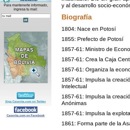
y al desarrollo socio-econó
Para mantenerte informado,
ingresa tu mail:
Biografía
1804: Nace en Potosí
1855: Prefecto de Potosí
1857-61: Ministro de Econ
1857-61: Crea la Caja Cen
1857-61: Organiza la econ
1857-61: Impulsa la creaci
Intelectual
1857-61: Impulsa la creac
Siga Caserita.com en Twitter
Anónimas
1857-61: Impulsa la explot
Caserita.com en Facebook
1861: Forma parte de la A