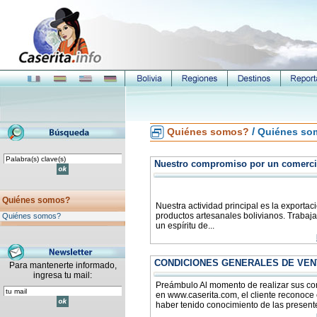
/
Quiénes somos?
Quiénes so
Nuestro compromiso por un comerci
Quiénes somos?
Nuestra actividad principal es la exportac
productos artesanales bolivianos. Traba
Quiénes somos?
un espíritu de...
CONDICIONES GENERALES DE VEN
Para mantenerte informado,
ingresa tu mail:
Preámbulo Al momento de realizar sus c
en www.caserita.com, el cliente reconoce 
haber tenido conocimiento de las presente