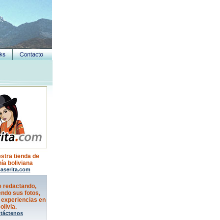
estra tienda de
ía boliviana
aserita.com
e redactando,
ndo sus fotos,
 experiencias en
olivia.
táctenos